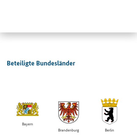
Beteiligte Bundesländer
Bayern
Brandenburg
Berlin