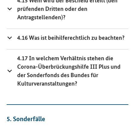
4.15 Wem wird der Bescheid erteilt (den
prüfenden Dritten oder den
Antragstellenden)?
4.16 Was ist beihilferechtlich zu beachten?
4.17 In welchem Verhältnis stehen die
Corona-Überbrückungshilfe
III
Plus und
der Sonderfonds des Bundes für
Kulturveranstaltungen?
5. Sonderfälle