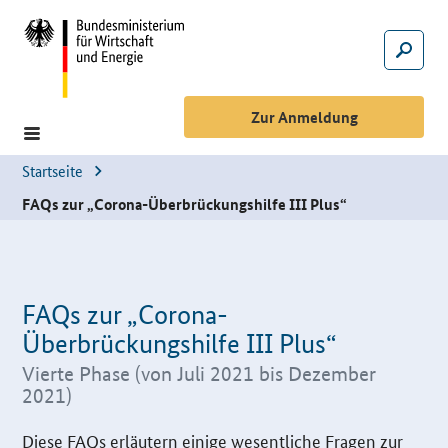
Hauptmenü
Suche
Suche
Zur Anmeldung
Startseite
FAQs zur „Corona-Überbrückungshilfe III Plus“
FAQs zur „Corona-
Überbrückungshilfe III Plus“
Vierte Phase (von Juli 2021 bis Dezember
2021)
Einleitung
Diese
FAQs
erläutern einige wesentliche Fragen zur