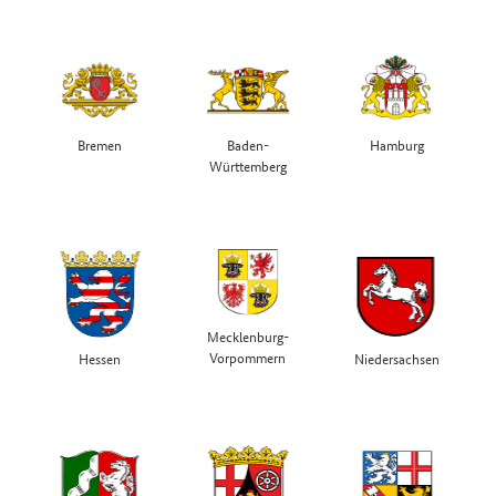
Bremen
Baden-
Hamburg
Württemberg
Mecklenburg-
Vorpommern
Hessen
Niedersachsen