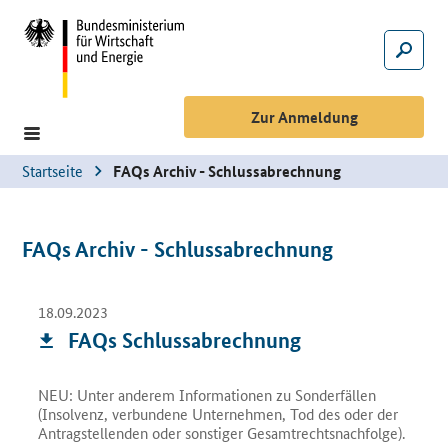
Hauptmenü
Suche
Suche
Zur Anmeldung
Startseite
FAQs Archiv - Schlussabrechnung
FAQs Archiv - Schlussabrechnung
zum
18.09.2023
Download
D
FAQs
Schlussabrechnung
NEU: Unter anderem Informationen zu Sonderfällen
(Insolvenz, verbundene Unternehmen, Tod des oder der
Antragstellenden oder sonstiger Gesamtrechtsnachfolge).