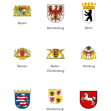
Bayern
Brandenburg
Berlin
Bremen
Baden-
Hamburg
Württemberg
Mecklenburg-