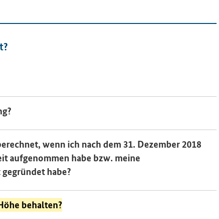
t?
ng?
berechnet, wenn ich nach dem 31. Dezember 2018
keit aufgenommen habe bzw. meine
t gegründet habe?
r Höhe behalten?