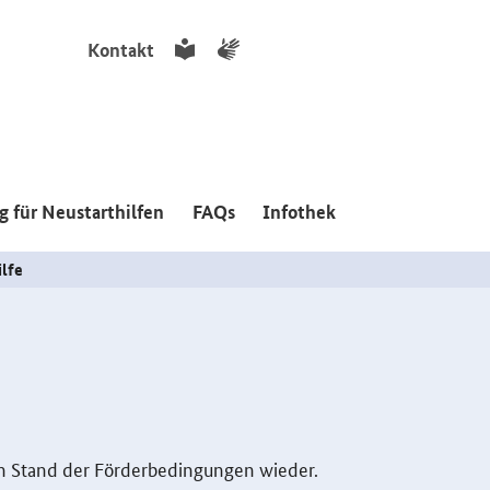
Kontakt
Leichte
Gebärdensprache
Sprache
 für Neustarthilfen
FAQs
Infothek
lfe
en Stand der Förderbedingungen wieder.