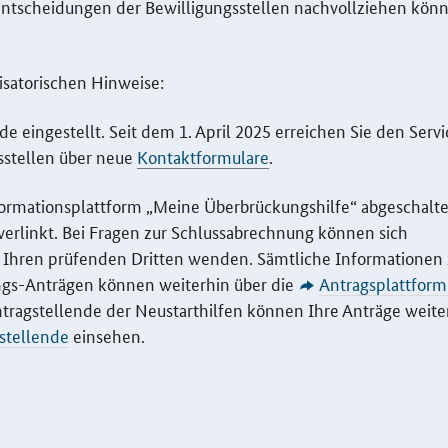
Entscheidungen der Bewilligungsstellen nachvollziehen kön
isatorischen Hinweise:
e eingestellt. Seit dem 1. April 2025 erreichen Sie den
Servi
sstellen über neue
Kontaktformulare
.
ormationsplattform „Meine Überbrückungshilfe“ abgeschalte
erlinkt. Bei Fragen zur Schlussabrechnung können sich
r Ihren prüfenden Dritten wenden. Sämtliche Informationen
gs-Anträgen können weiterhin über die
Antragsplattform
tragstellende der Neustarthilfen können Ihre Anträge weite
gstellende
einsehen.