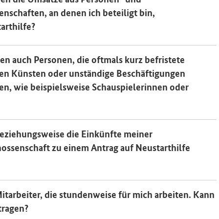
nschaften, an denen ich beteiligt bin,
arthilfe?
 auch Personen, die oftmals kurz befristete
den Künsten oder unständige Beschäftigungen
en, wie beispielsweise Schauspielerinnen oder
 beziehungsweise die Einkünfte meiner
nossenschaft zu einem Antrag auf Neustarthilfe
itarbeiter, die stundenweise für mich arbeiten. Kann
tragen?