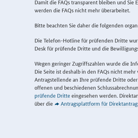
Damit die
FAQs
transparent bleiben und Sie 
werden die
FAQs
nicht mehr überarbeitet.
Bitte beachten Sie daher die folgenden organ
Die Telefon-
Hotline
für prüfenden Dritte wurd
Desk
für prüfende Dritte und die Bewilligung
Wegen geringer Zugriffszahlen wurde die Inf
Die Seite ist deshalb in den
FAQs
nicht mehr v
Antragstellende an Ihre prüfende Dritte ode
offenen und beschiedenen Schlussabrechnun
prüfende Dritte
eingesehen werden. Direktan
über die
Antragsplattform für Direktantra