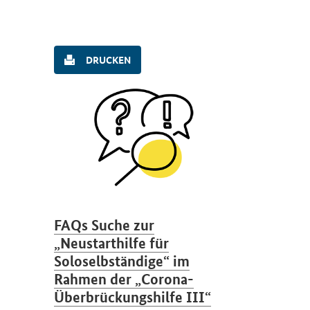
DRUCKEN
FAQs Suche zur
„Neustarthilfe für
Soloselbständige“ im
Rahmen der „Corona-
Überbrückungshilfe III“