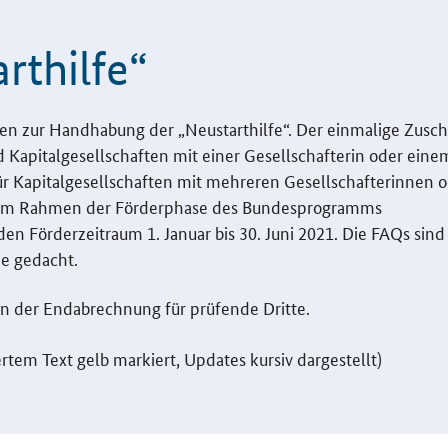
rthilfe“
gen zur Handhabung der „Neustarthilfe“. Der einmalige Zusch
d Kapitalgesellschaften mit einer Gesellschafterin oder eine
für Kapitalgesellschaften mit mehreren Gesellschafterinnen 
d im Rahmen der Förderphase des Bundesprogramms
n Förderzeitraum 1. Januar bis 30. Juni 2021. Die
FAQs
sind 
e gedacht.
en der Endabrechnung für prüfende Dritte.
tem Text gelb markiert, Updates kursiv dargestellt)