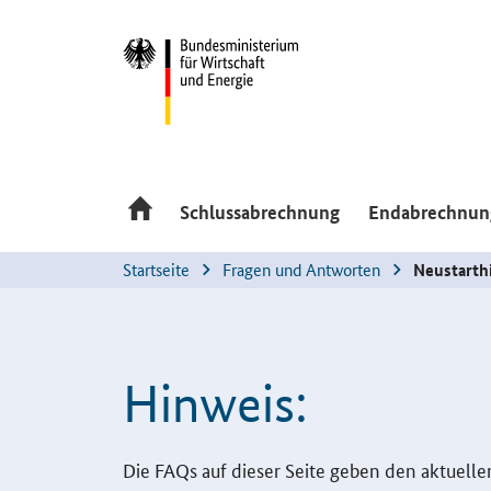
Hauptmenü
Schlussabrechnung
Endabrechnung
Startseite
Fragen und Antworten
Neustarthi
Hinweis:
Einleitung
Die
FAQs
auf dieser Seite geben den aktuell