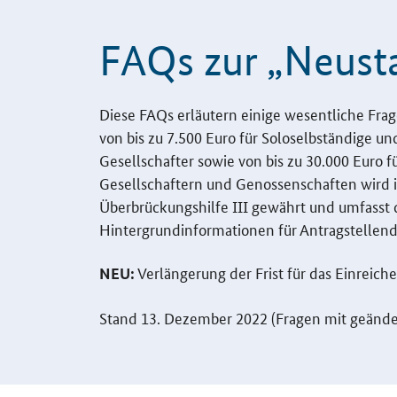
FAQs
zur „Neusta
Einleitung
Diese
FAQs
erläutern einige wesentliche Fra
von bis zu 7.500 Euro für Soloselbständige un
Gesellschafter sowie von bis zu 30.000 Euro 
Gesellschaftern und Genossenschaften wir
Überbrückungshilfe
III
gewährt und umfasst de
Hintergrundinformationen für Antragstellend
Verlängerung der Frist für das Einreich
NEU:
Stand 13. Dezember 2022 (Fragen mit geänder