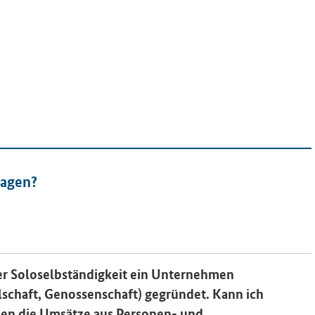
ragen?
er Soloselbständigkeit ein Unternehmen
lschaft, Genossenschaft) gegründet. Kann ich
den die Umsätze aus Personen- und